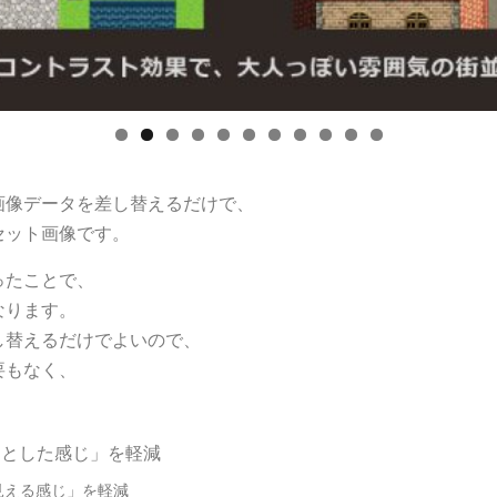
0
1
画像データを差し替えるだけで、
セット画像です。
ったことで、
なります。
し替えるだけでよいので、
要もなく、
っとした感じ」を軽減
見える感じ」を軽減