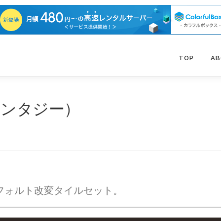
TOP
A
ァンタジー）
フォルト改変タイルセット。