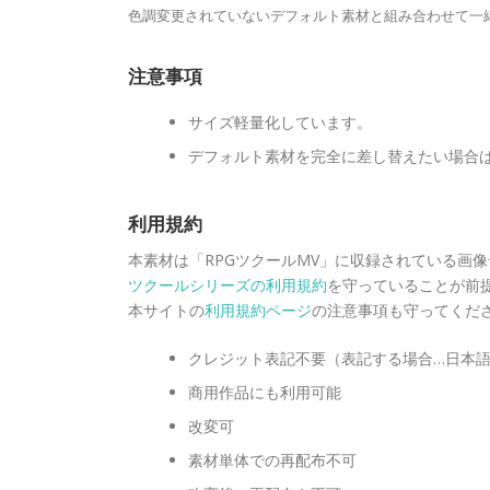
色調変更されていないデフォルト素材と組み合わせて一
注意事項
サイズ軽量化しています。
デフォルト素材を完全に差し替えたい場合
利用規約
本素材は「RPGツクールMV」に収録されている画
ツクールシリーズの利用規約
を守っていることが前
本サイトの
利用規約ページ
の注意事項も守ってくだ
クレジット表記不要（表記する場合…日本語表
商用作品にも利用可能
改変可
素材単体での再配布不可