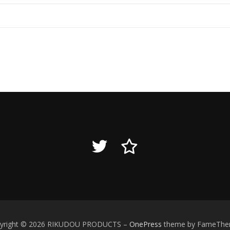
yright © 2026 RIKUDOU PRODUCTS
–
OnePress
theme by FameTh