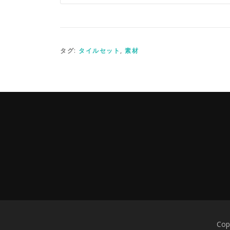
タグ:
タイルセット
,
素材
Cop