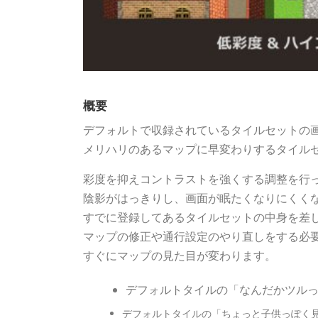
概要
デフォルトで収録されているタイルセットの
メリハリのあるマップに早変わりするタイル
彩度を抑えコントラストを強くする調整を行
陰影がはっきりし、画面が眠たくなりにくく
すでに登録してあるタイルセットの中身を差
マップの修正や通行設定のやり直しをする必
すぐにマップの見た目が変わります。
デフォルトタイルの「なんだかツル
デフォルトタイルの「ちょっと子供っぽく