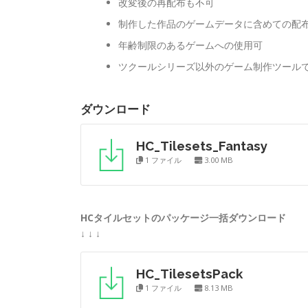
改変後の再配布も不可
制作した作品のゲームデータに含めての配
年齢制限のあるゲームへの使用可
ツクールシリーズ以外のゲーム制作ツール
ダウンロード
HC_Tilesets_Fantasy
1 ファイル
3.00 MB
HCタイルセットのパッケージ一括ダウンロード
↓ ↓ ↓
HC_TilesetsPack
1 ファイル
8.13 MB